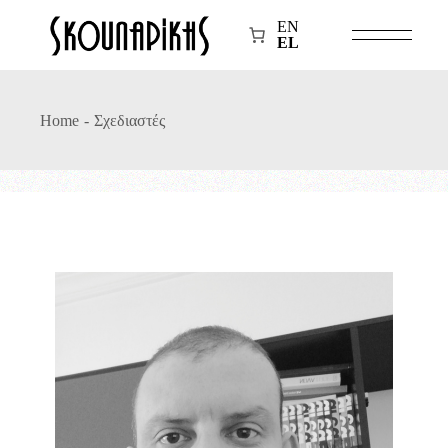
EN
EL
Home
Σχεδιαστές