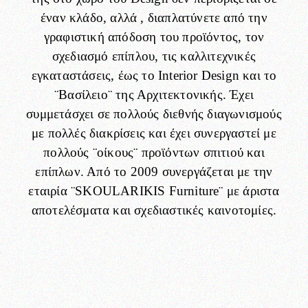
έναν κλάδο, αλλά , διαπλατύνετε από την
γραφιστική απόδοση του προϊόντος, τον
σχεδιασμό επίπλου, τις καλλιτεχνικές
εγκαταστάσεις, έως το Interior Design και το
¨Βασίλειο¨ της Αρχιτεκτονικής. Έχει
συμμετάσχει σε πολλούς διεθνής διαγωνισμούς
με πολλές διακρίσεις και έχει συνεργαστεί με
πολλούς ¨οίκους¨ προϊόντων σπιτιού και
επίπλων. Από το 2009 συνεργάζεται με την
εταιρία ¨SKOULARIKIS Furniture¨ με άριστα
αποτελέσματα και σχεδιαστικές καινοτομίες.