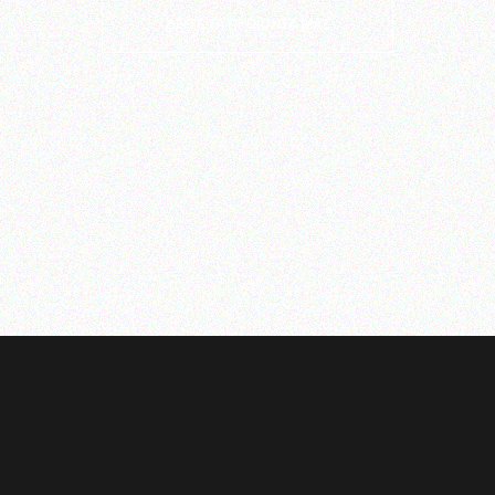
ΔΕΊΤΕ ΤΑ ΠΡΟΪΌΝΤΑ ΜΑΣ