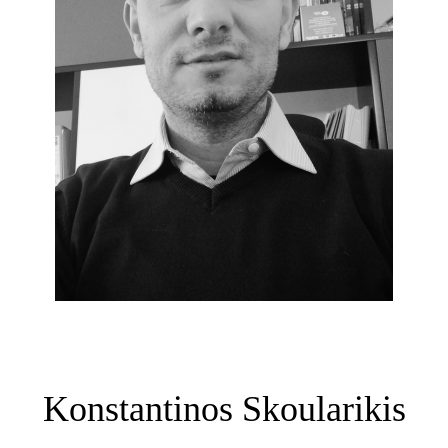
Designer
Konstantinos Skoularikis