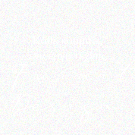
Κάθε κομμάτι,
ένα έργο τέχνης
Furni
Design