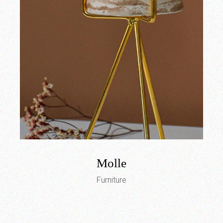
Molle
Furniture