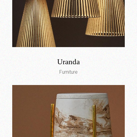
Uranda
Furniture