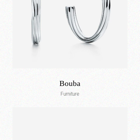
Bouba
Furniture