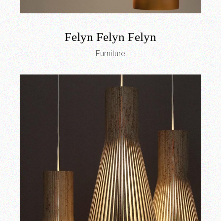
Felyn Felyn Felyn
Furniture