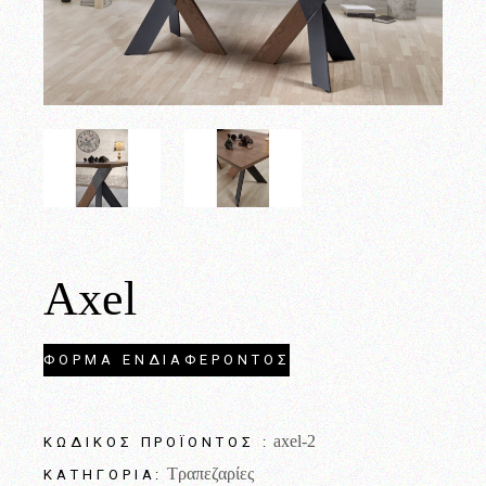
Axel
ΦΟΡΜΑ ΕΝΔΙΑΦΕΡΟΝΤΟΣ
axel-2
ΚΩΔΙΚΌΣ ΠΡΟΪΌΝΤΟΣ :
Τραπεζαρίες
ΚΑΤΗΓΟΡΊΑ: