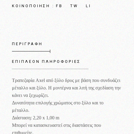
FB
TW
LI
ΚΟΙΝΟΠΟΊΗΣΗ :
ΠΕΡΙΓΡΑΦΉ
ΕΠΙΠΛΈΟΝ ΠΛΗΡΟΦΟΡΊΕΣ
Τραπεζαρία
Axel
από ξύλο δρυς με βάση που συνδυάζει
μέταλλο και ξύλο. Η μοντέρνα και λιτή της σχεδίαση την
κάνει να ξεχωρίζει.
Δυνατότητα επιλογής χρώματος στο ξύλο και το
μέταλλο.
Διάσταση: 2,20 x 1,00 m
Μπορεί να κατασκευαστεί στις διαστάσεις που
επιθυμείτε.