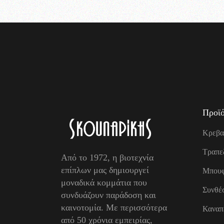
Προϊό
Κρεβα
Τραπε
Από το 1972, η βιοτεχνία
επίπλων μας δημιουργεί
Μπουφ
μοναδικά κομμάτια που
Συνθέσ
συνδυάζουν παράδοση και
καινοτομία. Με περισσότερα
Καναπ
από 50 χρόνια εμπειρίας,