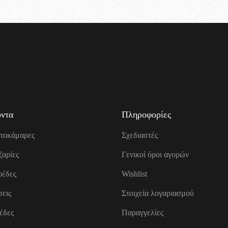
ντα
Πληροφορίες
τοκάμαρες
Σχεδιαστές
ζαρίες
Γενικοί όροι αγορών
έδες
Wishlist
εις
Στοιχεία λογαριασμού
έδες
Παραγγελίες