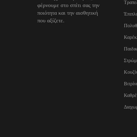
Τραπε
φέρνουμε στο σπίτι σας την
ποιότητα και την αισθητική
Έπιπλ
που αξίζετε.
Πολυθ
Καρέκ
Παιδι
Στρώμ
Κουζί
Βιτρίν
Καθρέ
Διαχωρ