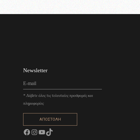
Newsletter
* Λάβετε όλες τις τελευταίες προσφορές και
πληροφορίες
ΑΠΟΣΤΟΛΗ
Facebook
Instagram
YouTube
TikTok