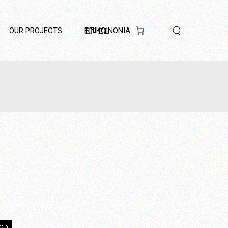
OUR PROJECTS
ΕΠΙΚΟΙΝΩΝΊΑ
EN
EL
ΟΣ