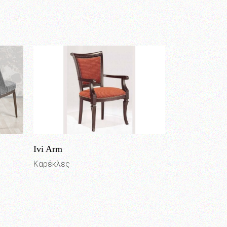
Ivi Arm
Καρέκλες