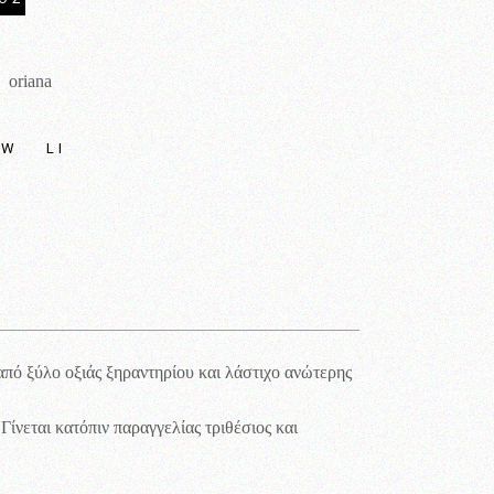
oriana
:
TW
LI
από ξύλο οξιάς ξηραντηρίου και λάστιχο ανώτερης
ίνεται κατόπιν παραγγελίας τριθέσιος και