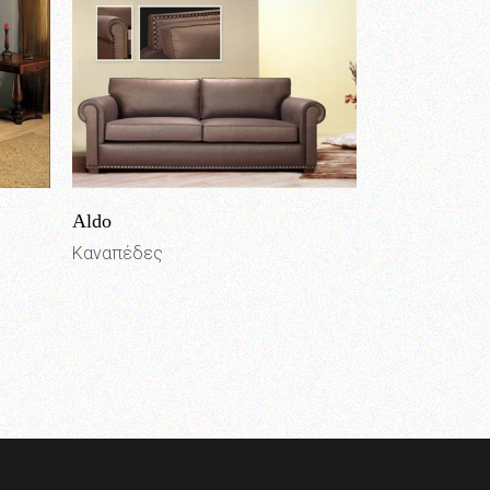
Aldo
Καναπέδες