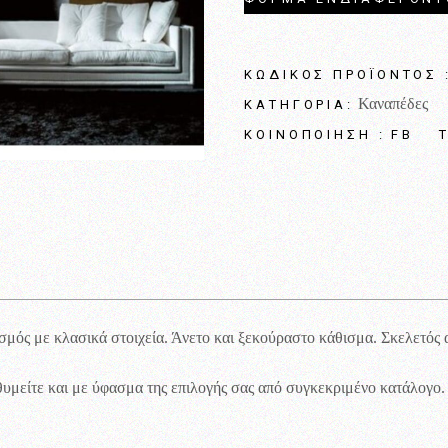
ΚΩΔΙΚΌΣ ΠΡΟΪΌΝΤΟΣ 
Καναπέδες
ΚΑΤΗΓΟΡΊΑ:
FB
ΚΟΙΝΟΠΟΊΗΣΗ :
σμός με κλασικά στοιχεία. Άνετο και ξεκούραστο κάθισμα. Σκελετός 
υμείτε και με ύφασμα της επιλογής σας από συγκεκριμένο κατάλογο. Γ