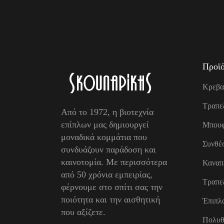
Προϊό
Κρεβα
Τραπε
Από το 1972, η βιοτεχνία
επίπλων μας δημιουργεί
Μπουφ
μοναδικά κομμάτια που
Συνθέσ
συνδυάζουν παράδοση και
καινοτομία. Με περισσότερα
Καναπ
από 50 χρόνια εμπειρίας,
Τραπε
φέρνουμε στο σπίτι σας την
ποιότητα και την αισθητική
Έπιπλ
που αξίζετε.
Πολυθ