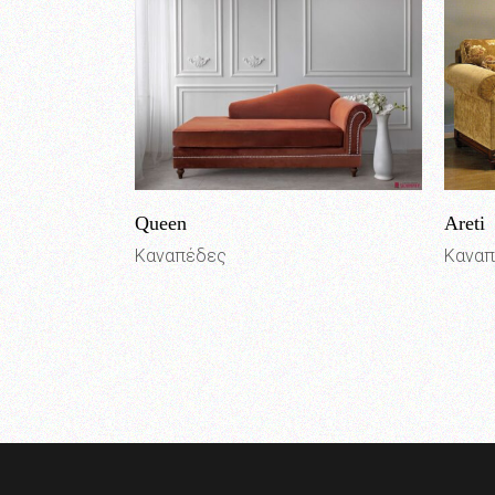
Queen
Areti
Καναπέδες
Κανα