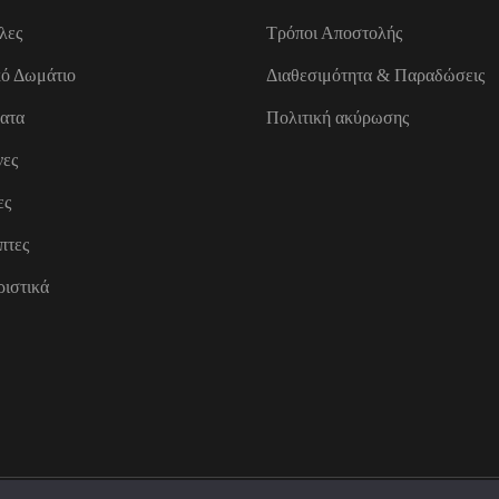
λες
Τρόποι Αποστολής
κό Δωμάτιο
Διαθεσιμότητα & Παραδώσεις
ατα
Πολιτική ακύρωσης
νες
ες
πτες
ιστικά