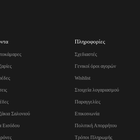
ντα
Πληροφορίες
τοκάμαρες
Σχεδιαστές
ζαρίες
Γενικοί όροι αγορών
έδες
Wishlist
εις
Στοιχεία λογαριασμού
έδες
Παραγγελίες
ζάκια Σαλονιού
Επικοινωνία
α Εισόδου
Πολιτική Απορρήτου
ρόνες
Τρόποι Πληρωμής