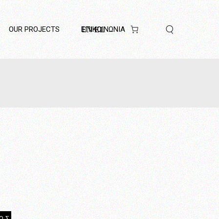
OUR PROJECTS
ΕΠΙΚΟΙΝΩΝΊΑ
EN
EL
ΟΣ